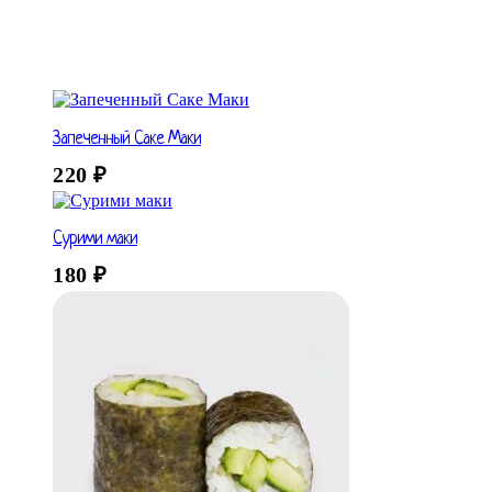
Запеченный Саке Маки
220
₽
Сурими маки
180
₽