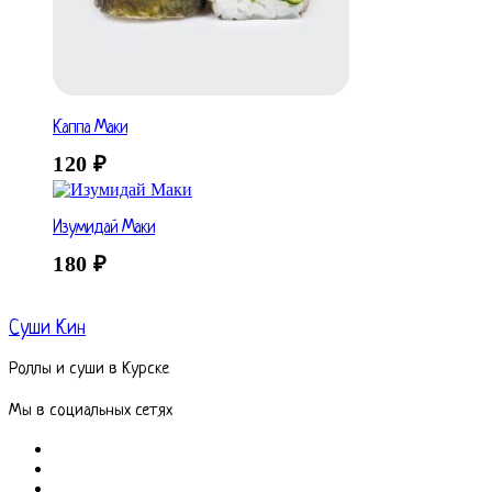
Каппа Маки
120
₽
Изумидай Маки
180
₽
Суши Кин
Роллы и суши в Курске
Мы в социальных сетях