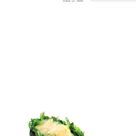
Ваш отзыв
*