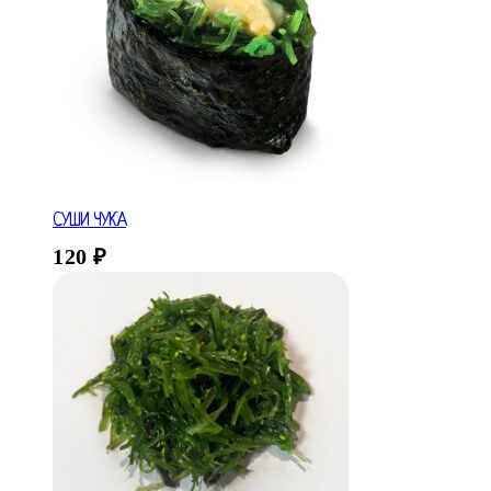
СУШИ ЧУКА
120
₽