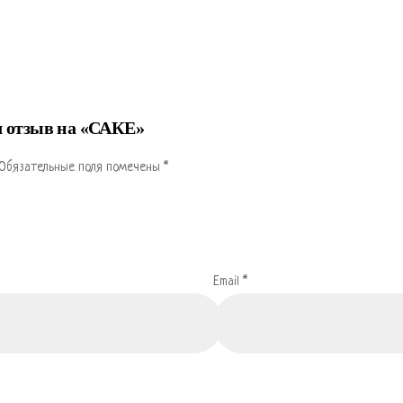
л отзыв на «САКЕ»
Обязательные поля помечены
*
Email
*