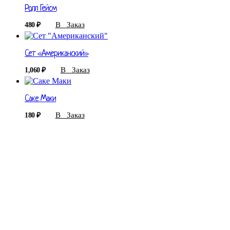
Ролл Гейсм
В Заказ
480
₽
Сет «Американский»
В Заказ
1,060
₽
Саке Маки
В Заказ
180
₽