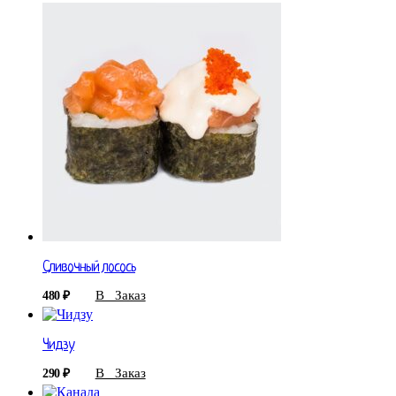
Сливочный лосось
В Заказ
480
₽
Чидзу
В Заказ
290
₽