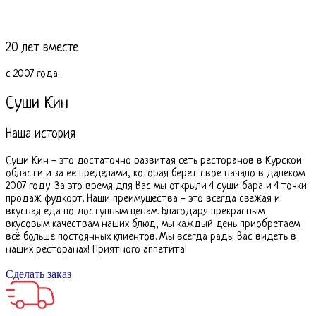
20 лет вместе
с 2007 года
Суши Кин
Наша история
Суши Кин - это достаточно развитая сеть ресторанов в Курской
области и за ее пределами, которая берет свое начало в далеком
2007 году. За это время для Вас мы открыли 4 суши бара и 4 точки
продаж фудкорт. Наши преимущества - это всегда свежая и
вкусная еда по доступным ценам. Благодаря прекрасным
вкусовым качествам наших блюд, мы каждый день приобретаем
всё больше постоянных клиентов. Мы всегда рады Вас видеть в
наших ресторанах! Приятного аппетита!
Сделать заказ