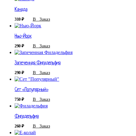
Канада
В Заказ
310
₽
Нью-Йорк
В Заказ
290
₽
Запеченная Филадельфия
В Заказ
290
₽
Сет «Популярный»
В Заказ
750
₽
Филадельфия
В Заказ
260
₽