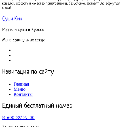
кошелек, скорость и качество приготовления, безусловно, заставят Вас вернуться
снова!
Суши Кин
Роллы и суши в Курске
Мы в социальных сетях
Навигация по сайту
Главная
Меню
Контакты
Единый бесплатный номер
8-800-222-29-00