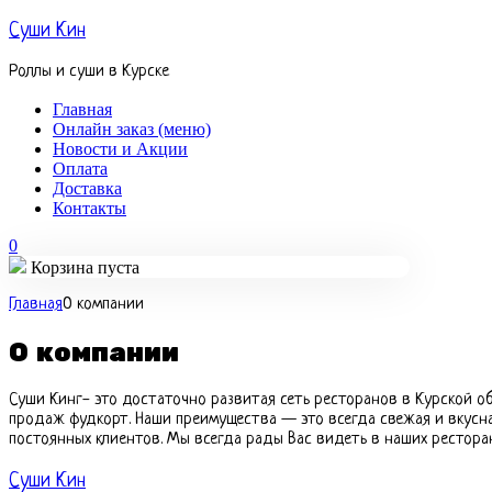
Суши Кин
Роллы и суши в Курске
Главная
Онлайн заказ (меню)
Новости и Акции
Оплата
Доставка
Контакты
0
Корзина пуста
Главная
О компании
О компании
Суши Кинг- это достаточно развитая сеть ресторанов в Курской обл
продаж фудкорт. Наши преимущества — это всегда свежая и вкусн
постоянных клиентов. Мы всегда рады Вас видеть в наших ресторан
Суши Кин