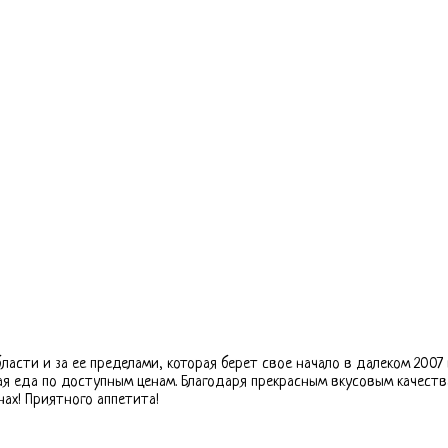
асти и за ее пределами, которая берет свое начало в далеком 2007 г
ая еда по доступным ценам. Благодаря прекрасным вкусовым качест
ах! Приятного аппетита!