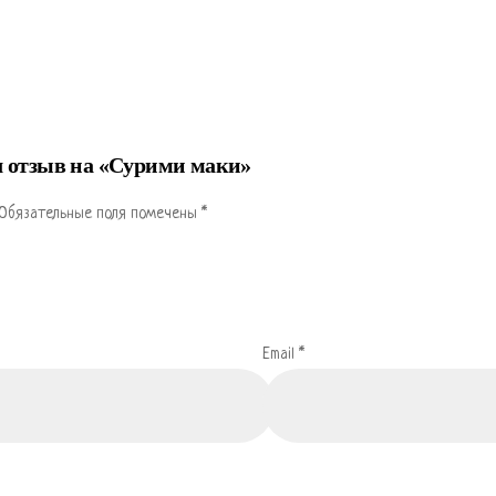
л отзыв на «Сурими маки»
Обязательные поля помечены
*
Email
*