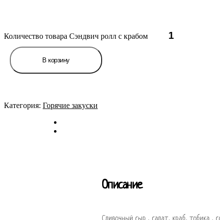
Количество товара Сэндвич ролл с крабом
В корзину
Категория:
Горячие закуски
Описание
Сливочный сыр , салат, краб, тобика , со