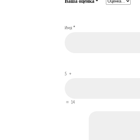
Ваша оценка
*
Имя
*
5
+
=
14