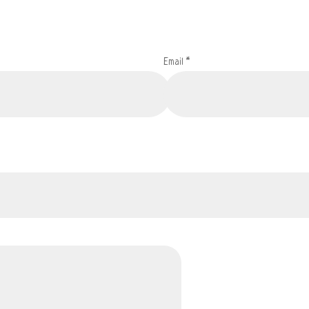
Email
*