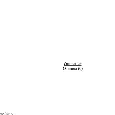
Описание
Отзывы (0)
ус Унаги .