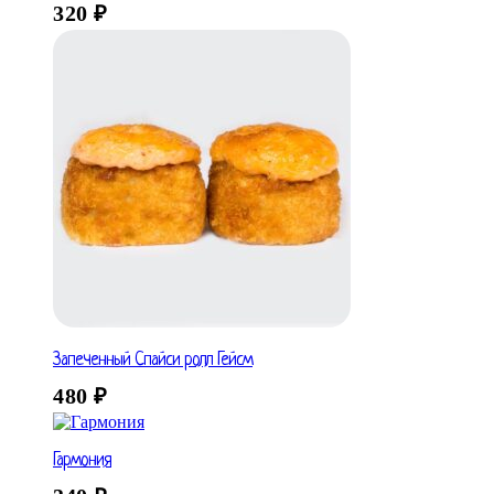
320
₽
Запеченный Спайси ролл Гейсм
480
₽
Гармония