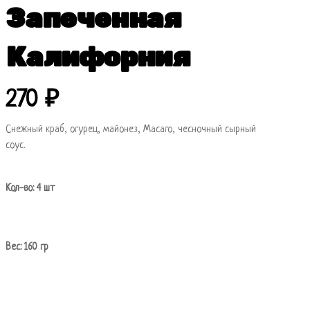
Запеченная
Калифорния
270
₽
Снежный краб, огурец, майонез, Масаго, чесночный сырный
соус.
Кол-во: 4 шт
Вес: 160 гр