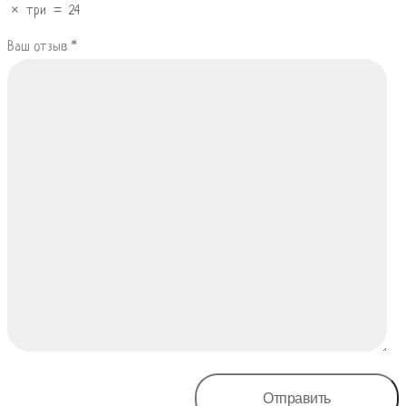
×
три
=
24
Ваш отзыв
*